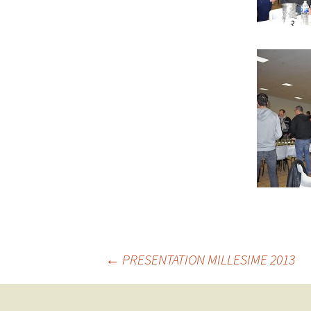
←
PRESENTATION MILLESIME 2013
Navigation des arti