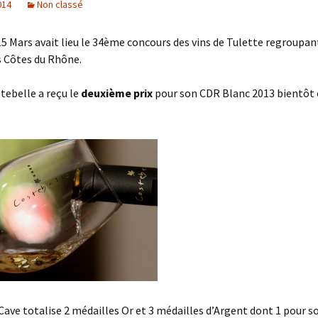
014
Non classé
5 Mars avait lieu le 34ème concours des vins de Tulette regroupan
s Côtes du Rhône.
tebelle a reçu le
deuxième prix
pour son CDR Blanc 2013 bientôt
 Cave totalise 2 médailles Or et 3 médailles d’Argent dont 1 pour 