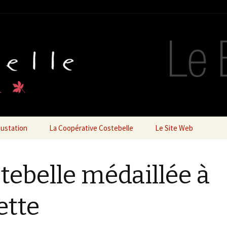
belle – Le Blog
ustation
La Coopérative Costebelle
Le Site Web
tebelle médaillée à
ette