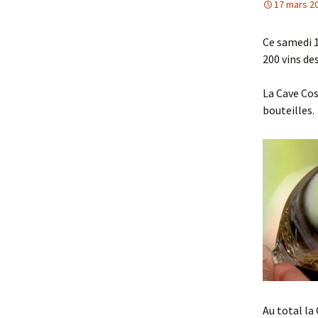
17 mars 2
Ce samedi 1
200 vins de
La Cave Cos
bouteilles.
Au total la