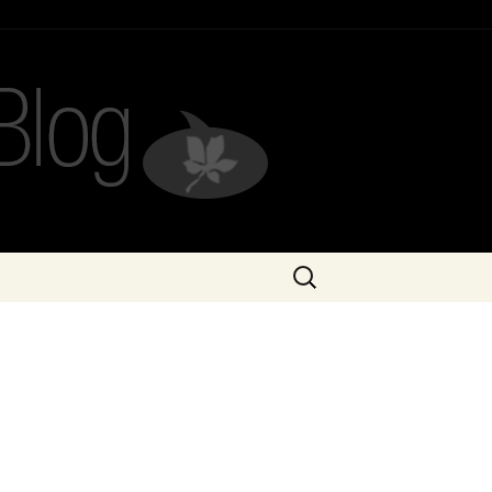
Recherche
pour :